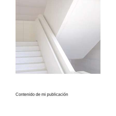
Contenido de mi publicación
email:
contacto@bonitacalavera.es